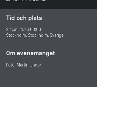
Tid och plats
22 juni 2023 00:00
Stockholm, Stockholm, Sverige
Om evenemanget
Foto: Martin Lindor
Dela detta evenemang