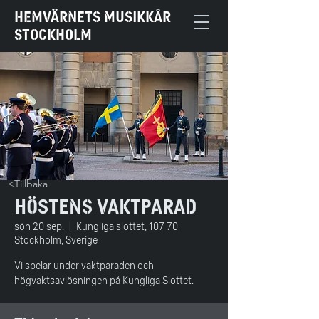
HEMVÄRNETS MUSIKKÅR
STOCKHOLM
<Tillbaka
Höstens vaktparad
sön 20 sep.
  |  
Kungliga slottet, 107 70
Stockholm, Sverige
Vi spelar under vaktparaden och
högvaktsavlösningen på Kungliga Slottet.