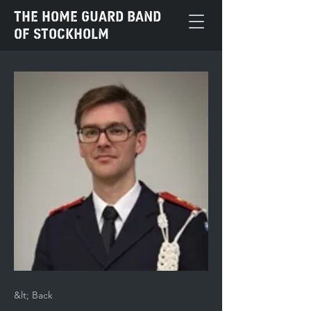
The Home Guard Band
of Stockholm
&lt; Back