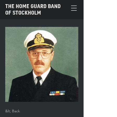
The Home Guard Band
of Stockholm
&lt; Back